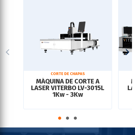
CORTE DE CHAPAS
MÁQUINA DE CORTE A
M
LASER VITERBO LV-3015L
LA
1Kw - 3Kw