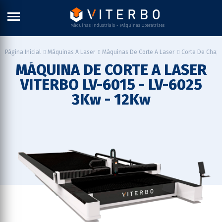
Máquinas Industriais - Máquinas Operatrizes
Página Inicial
Máquinas A Laser
Máquinas De Corte A Laser
Corte De Chap
MÁQUINA DE CORTE A LASER
VITERBO LV-6015 - LV-6025
3Kw - 12Kw