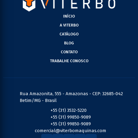
INÍCIO
A VITERBO
CATÁLOGO
BLOG
CONTATO
TRABALHE CONOSCO
Rua Amazonita, 555 - Amazonas - CEP: 32685-042
Betim/MG - Brasil
+55 (31) 3532-5220
+55 (31) 99850-9089
+55 (31) 99850-9089
comercial@viterbomaquinas.com