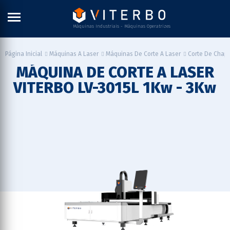
Máquinas Industriais - Máquinas Operatrizes
Página Inicial
Máquinas A Laser
Máquinas De Corte A Laser
Corte De Chap
MÁQUINA DE CORTE A LASER
VITERBO LV-3015L 1Kw - 3Kw