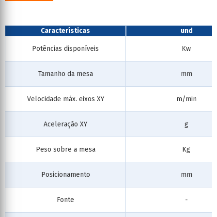
Características
und
Potências disponíveis
Kw
Tamanho da mesa
mm
Velocidade máx. eixos XY
m/min
Aceleração XY
g
Peso sobre a mesa
Kg
Posicionamento
mm
Fonte
-