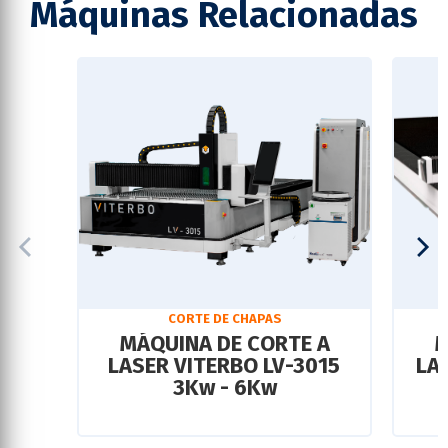
Máquinas Relacionadas
CORTE DE CHAPAS
MÁQUINA DE CORTE A
M
LASER VITERBO LV-3015
LAS
3Kw - 6Kw