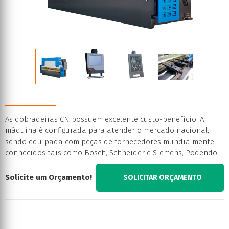
As dobradeiras CN possuem excelente custo-benefício. A
máquina é configurada para atender o mercado nacional,
sendo equipada com peças de fornecedores mundialmente
conhecidos tais como Bosch, Schneider e Siemens, Podendo
conter comprimento de dobra entre 3200mm a 6000mm
Solicite um Orçamento!
SOLICITAR ORÇAMENTO