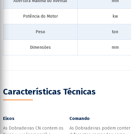
Abertura Máxima do Avental
mm
Potência do Motor
kw
Peso
ton
Dimensões
mm
Características Técnicas
Eixos
Comando
As Dobradeiras CN contem os
As Dobradeiras podem conter