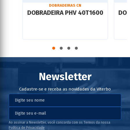
DOBRADEIRAS CN
DOBRADEIRA PHV 40T1600
DOB
Newsletter
Cadastre-se e receba as novidades da Viterbo
Ao assinar a Newsletter, você concorda com os Termos da nossa
Política de Privacidade