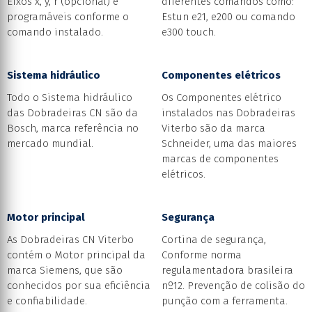
Eixos x, y, r (opcional) e
diferentes comandos como:
programáveis conforme o
Estun e21, e200 ou comando
comando instalado.
e300 touch.
Sistema hidráulico
Componentes elétricos
Todo o Sistema hidráulico
Os Componentes elétrico
das Dobradeiras CN são da
instalados nas Dobradeiras
Bosch, marca referência no
Viterbo são da marca
mercado mundial.
Schneider, uma das maiores
marcas de componentes
elétricos.
Motor principal
Segurança
As Dobradeiras CN Viterbo
Cortina de segurança,
contém o Motor principal da
Conforme norma
marca Siemens, que são
regulamentadora brasileira
conhecidos por sua eficiência
nº12. Prevenção de colisão do
e confiabilidade.
punção com a ferramenta.